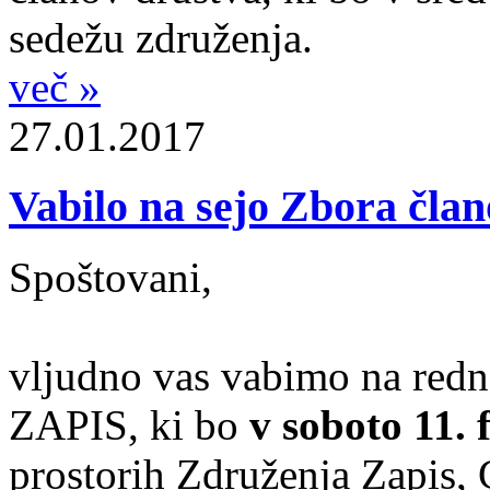
sedežu združenja.
več »
27.01.2017
Vabilo na sejo Zbora čla
Spoštovani,
vljudno vas vabimo na redn
ZAPIS, ki bo
v soboto 11. 
prostorih Združenja Zapis, 