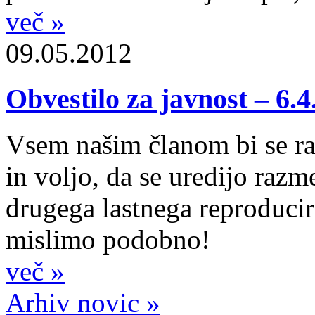
več »
09.05.2012
Obvestilo za javnost – 6.4
Vsem našim članom bi se rad
in voljo, da se uredijo razm
drugega lastnega reproducira
mislimo podobno!
več »
Arhiv novic »